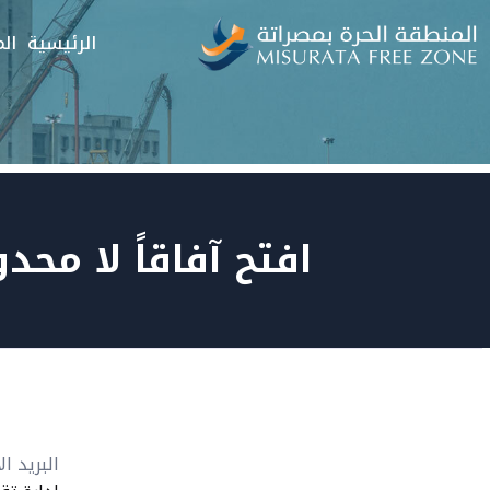
الرئيسية
الم
افتح آفاقاً لا محد
البريد ال